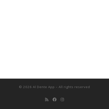
© 2026
Al Dente App
– All rights reserved