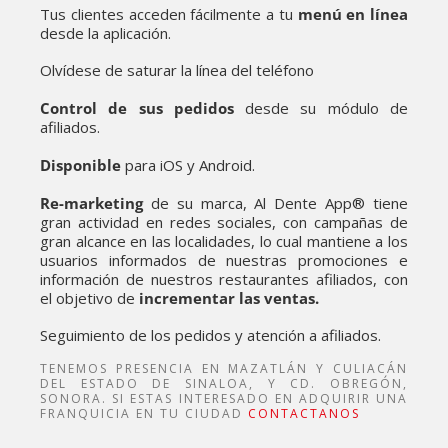
Tus clientes acceden fácilmente a tu
menú en línea
desde la aplicación.
Olvídese de saturar la línea del teléfono
Control de sus pedidos
desde su módulo de
afiliados.
Disponible
para iOS y Android.
Re-marketing
de su marca, Al Dente App® tiene
gran actividad en redes sociales, con campañas de
gran alcance en las localidades, lo cual mantiene a los
usuarios informados de nuestras promociones e
información de nuestros restaurantes afiliados, con
el objetivo de
incrementar las ventas.
Seguimiento de los pedidos y atención a afiliados.
TENEMOS PRESENCIA EN MAZATLÁN Y CULIACÁN
DEL ESTADO DE SINALOA, Y CD. OBREGÓN,
SONORA. SI ESTAS INTERESADO EN ADQUIRIR UNA
FRANQUICIA EN TU CIUDAD
CONTACTANOS